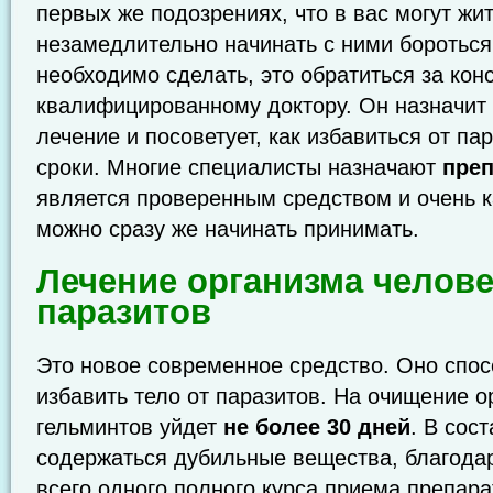
первых же подозрениях, что в вас могут жит
незамедлительно начинать с ними бороться
необходимо сделать, это обратиться за кон
квалифицированному доктору. Он назначит
лечение и посоветует, как избавиться от па
сроки. Многие специалисты назначают
преп
является проверенным средством и очень к
можно сразу же начинать принимать.
Лечение организма челове
паразитов
Это новое современное средство. Оно спо
избавить тело от паразитов. На очищение о
гельминтов уйдет
не более
30 дней
. В сос
содержаться дубильные вещества, благода
всего одного полного курса приема препара