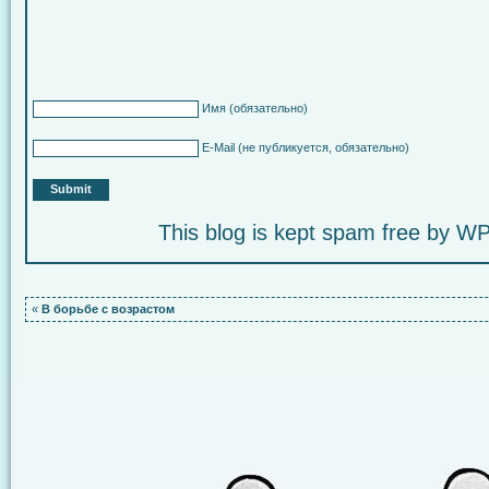
Имя
(обязательно)
E-Mail
(не публикуется, обязательно)
This blog is kept spam free by 
«
В борьбе с возрастом