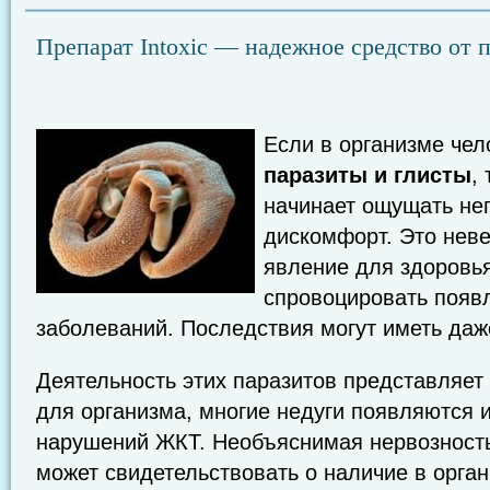
Препарат Intoxic — надежное средство от 
Если в организме чел
паразиты и глисты
,
начинает ощущать не
дискомфорт. Это нев
явление для здоровь
спровоцировать появ
заболеваний. Последствия могут иметь даж
Деятельность этих паразитов представляет
для организма, многие недуги появляются и
нарушений ЖКТ. Необъяснимая нервозность
может свидетельствовать о наличие в орга