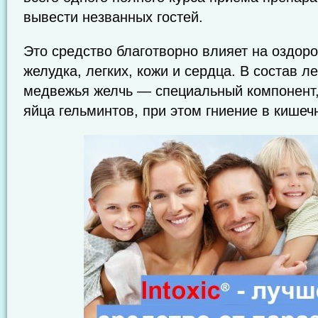
вывести незванных гостей.
Это средство благотворно влияет на оздор
желудка, легких, кожи и сердца. В состав л
медвежья желчь — специальный компонент
яйца гельминтов, при этом гниение в кишечн