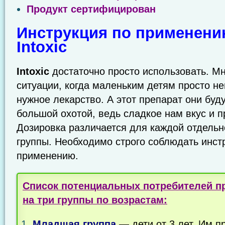
Продукт сертифицирован
Инструкция по применени
Intoxic
Intoxic
достаточно просто использовать. М
ситуации, когда маленьким детям просто н
нужное лекарство. А этот препарат они буд
большой охотой, ведь сладкое нам вкус и п
Дозировка различается для каждой отдельн
группы. Необходимо строго соблюдать инст
применению.
Список потенциальных потребителей п
на три группы по возрастам:
Младшая группа
— дети от 3 лет. Им п