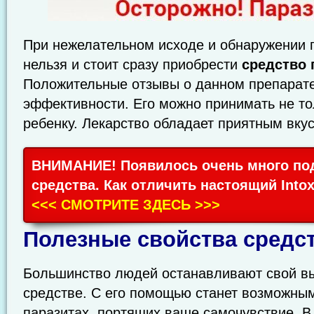
При нежелательном исходе и обнаружении 
нельзя и стоит сразу приобрести
средство 
Положительные отзывы о данном препарате
эффективности. Его можно принимать не то
ребенку. Лекарство обладает приятным вку
ВНИМАНИЕ! Появилось очень много под
средства. Как отличить настоящий Into
<<< СМОТРИТЕ ЗДЕСЬ >>>
Полезные свойства средств
Большинство людей останавливают свой вы
средстве. С его помощью станет возможным
паразитах, портящих ваше самочувствие. В