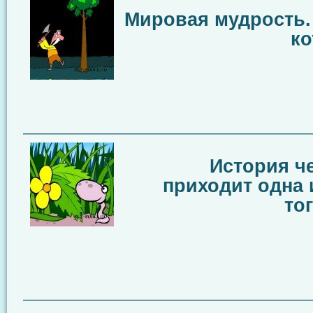
Мировая мудрость. 
ко
————————————————————
История че
приходит одна 
то
————————————————————