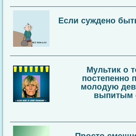
————————————————————
Если суждено быт
————————————————————
Мультик о т
постепенно 
молодую дев
выпитым 
————————————————————