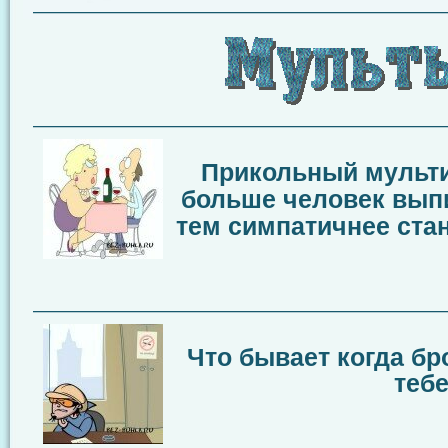
——————————————————————
—————————————————————
Прикольный мультик
больше человек выпи
тем симпатичнее ста
—————————————————————
Что бывает когда бр
теб