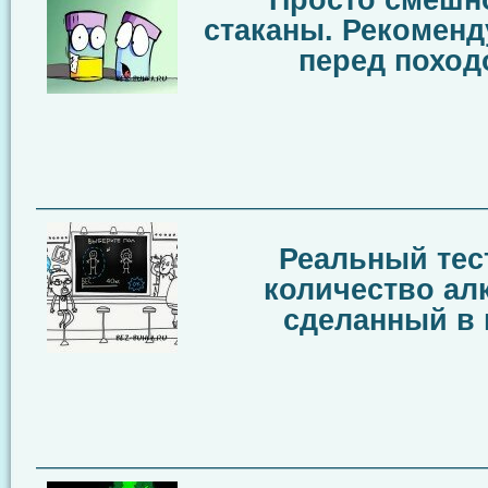
Просто смешн
стаканы. Рекоменд
перед поход
————————————————————
Реальный тест
количество алк
сделанный в 
————————————————————