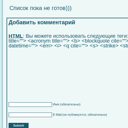
Список пока не готов)))
Добавить комментарий
HTML
: Вы можете использовать следующие теги
title=""> <acronym title=""> <b> <blockquote cite="
datetime=""> <em> <i> <q cite=""> <s> <strike> <s
Имя
(обязательно)
E-Mail
(не публикуется, обязательно)