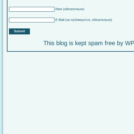
Имя
(обязательно)
E-Mail
(не публикуется, обязательно)
This blog is kept spam free by 