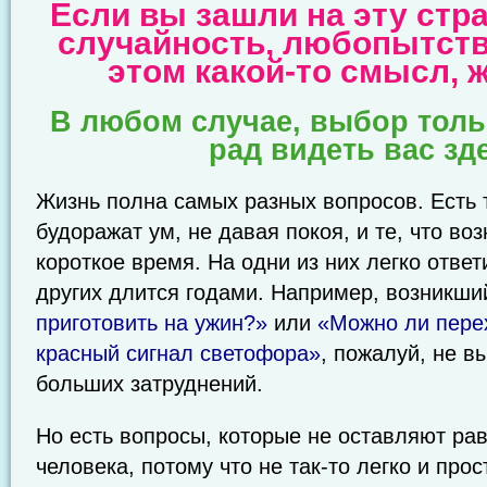
Если вы зашли на эту стра
случайность, любопытств
этом какой-то смысл,
В любом случае, выбор тольк
рад видеть вас зд
Жизнь полна самых разных вопросов. Есть 
будоражат ум, не давая покоя, и те, что во
короткое время. На одни из них легко отве
других длится годами. Например, возникши
приготовить на ужин?»
или
«Можно ли перех
красный сигнал светофора»
, пожалуй, не вы
больших затруднений.
Но есть вопросы, которые не оставляют ра
человека, потому что не так-то легко и прос