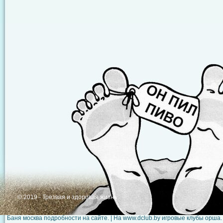
© 2019 - Трезвая и здоровая жизнь
Баня москва подробности на
сайте
. | На
www.dclub.by
игровые клубы орша.