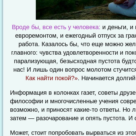
Вроде бы, все есть у человека:
и деньги, и
евроремонтом, и ежегодный отпуск за гра
работа. Казалось бы, что еще можно жел
главного: чувства удовлетворенности и поко
парализующая, безысходная пустота будт
нас! И лишь один вопрос молотом стучитс
Как найти покой?»
. Начинается долги
Информация в колонках газет, советы друз
философии и многочисленные учения совре
возможно, и приносят какие-то ответы. Но 
затем — разочарование и опять пустота. И
Может, стоит попробовать вырваться из этог