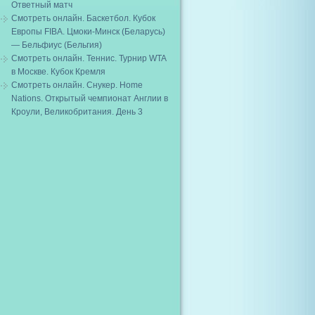
Ответный матч
Смотреть онлайн. Баскетбол. Кубок
Европы FIBA. Цмоки-Минск (Беларусь)
— Бельфиус (Бельгия)
Смотреть онлайн. Теннис. Турнир WTA
в Москве. Кубок Кремля
Смотреть онлайн. Снукер. Home
Nations. Открытый чемпионат Англии в
Кроули, Великобритания. День 3