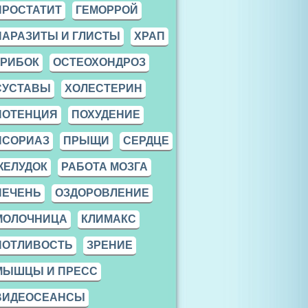
ПРОСТАТИТ
ГЕМОРРОЙ
ПАРАЗИТЫ И ГЛИСТЫ
ХРАП
ГРИБОК
ОСТЕОХОНДРОЗ
СУСТАВЫ
ХОЛЕСТЕРИН
ПОТЕНЦИЯ
ПОХУДЕНИЕ
ПСОРИАЗ
ПРЫЩИ
СЕРДЦЕ
ЖЕЛУДОК
РАБОТА МОЗГА
ПЕЧЕНЬ
ОЗДОРОВЛЕНИЕ
МОЛОЧНИЦА
КЛИМАКС
ПОТЛИВОСТЬ
ЗРЕНИЕ
МЫШЦЫ И ПРЕСС
ВИДЕОСЕАНСЫ