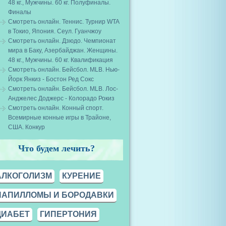
48 кг., Мужчины. 60 кг. Полуфиналы.
Финалы
Смотреть онлайн. Теннис. Турнир WTA
в Токио, Япония. Сеул. Гуанчжоу
Смотреть онлайн. Дзюдо. Чемпионат
мира в Баку, Азербайджан. Женщины.
48 кг., Мужчины. 60 кг. Квалификация
Смотреть онлайн. Бейсбол. MLB. Нью-
Йорк Янкиз - Бостон Ред Сокс
Смотреть онлайн. Бейсбол. MLB. Лос-
Анджелес Доджерс - Колорадо Рокиз
Смотреть онлайн. Конный спорт.
Всемирные конные игры в Трайоне,
США. Конкур
Что будем лечить?
АЛКОГОЛИЗМ
КУРЕНИЕ
ПАПИЛЛОМЫ И БОРОДАВКИ
ДИАБЕТ
ГИПЕРТОНИЯ