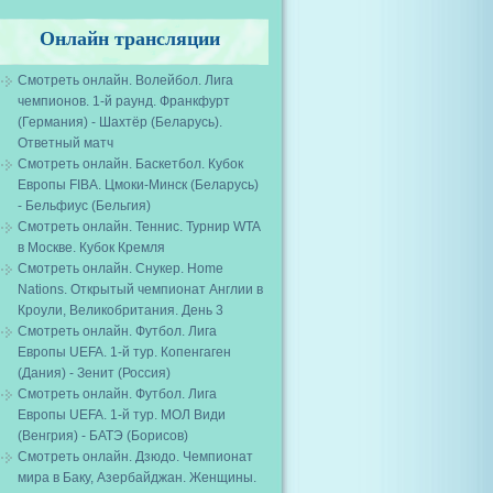
Онлайн трансляции
Смотреть онлайн. Волейбол. Лига
чемпионов. 1-й раунд. Франкфурт
(Германия) - Шахтёр (Беларусь).
Ответный матч
Смотреть онлайн. Баскетбол. Кубок
Европы FIBA. Цмоки-Минск (Беларусь)
- Бельфиус (Бельгия)
Смотреть онлайн. Теннис. Турнир WTA
в Москве. Кубок Кремля
Смотреть онлайн. Снукер. Home
Nations. Открытый чемпионат Англии в
Кроули, Великобритания. День 3
Смотреть онлайн. Футбол. Лига
Европы UEFA. 1-й тур. Копенгаген
(Дания) - Зенит (Россия)
Смотреть онлайн. Футбол. Лига
Европы UEFA. 1-й тур. МОЛ Види
(Венгрия) - БАТЭ (Борисов)
Смотреть онлайн. Дзюдо. Чемпионат
мира в Баку, Азербайджан. Женщины.