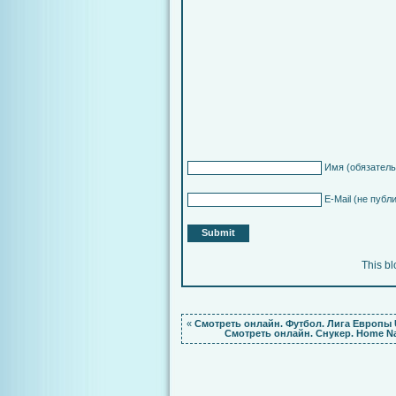
Имя
(обязатель
E-Mail
(не публ
This b
«
Смотреть онлайн. Футбол. Лига Европы 
Смотреть онлайн. Снукер. Home N