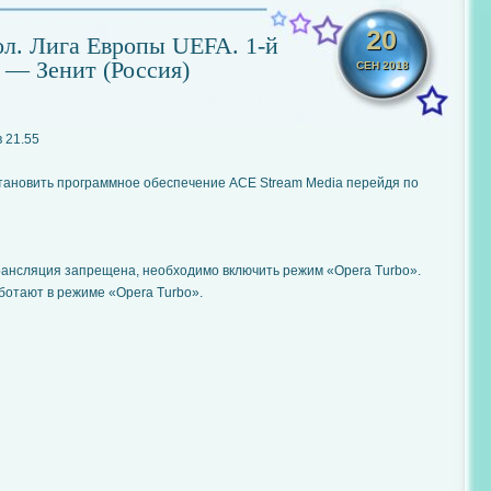
20
л. Лига Европы UEFA. 1-й
) — Зенит (Россия)
СЕН 2018
 21.55
становить программное обеспечение ACE Stream Media перейдя по
рансляция запрещена, необходимо включить режим «Opera Turbo».
ботают в режиме «Opera Turbo».