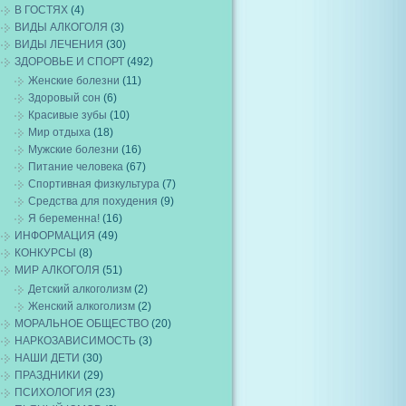
В ГОСТЯХ
(4)
ВИДЫ АЛКОГОЛЯ
(3)
ВИДЫ ЛЕЧЕНИЯ
(30)
ЗДОРОВЬЕ И СПОРТ
(492)
Женские болезни
(11)
Здоровый сон
(6)
Красивые зубы
(10)
Мир отдыха
(18)
Мужские болезни
(16)
Питание человека
(67)
Спортивная физкультура
(7)
Средства для похудения
(9)
Я беременна!
(16)
ИНФОРМАЦИЯ
(49)
КОНКУРСЫ
(8)
МИР АЛКОГОЛЯ
(51)
Детский алкоголизм
(2)
Женский алкоголизм
(2)
МОРАЛЬНОЕ ОБЩЕСТВО
(20)
НАРКОЗАВИСИМОСТЬ
(3)
НАШИ ДЕТИ
(30)
ПРАЗДНИКИ
(29)
ПСИХОЛОГИЯ
(23)