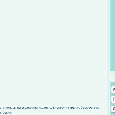
те полосы на экране или «краеугольность» на краях объектов, вам
чности».