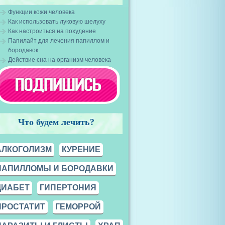
Функции кожи человека
Как использовать луковую шелуху
Как настроиться на похудение
Папилайт для лечения папиллом и
бородавок
Действие сна на организм человека
Что будем лечить?
АЛКОГОЛИЗМ
КУРЕНИЕ
ПАПИЛЛОМЫ И БОРОДАВКИ
ДИАБЕТ
ГИПЕРТОНИЯ
ПРОСТАТИТ
ГЕМОРРОЙ