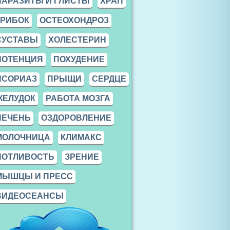
ПАРАЗИТЫ И ГЛИСТЫ
ХРАП
ГРИБОК
ОСТЕОХОНДРОЗ
СУСТАВЫ
ХОЛЕСТЕРИН
ПОТЕНЦИЯ
ПОХУДЕНИЕ
ПСОРИАЗ
ПРЫЩИ
СЕРДЦЕ
ЖЕЛУДОК
РАБОТА МОЗГА
ПЕЧЕНЬ
ОЗДОРОВЛЕНИЕ
МОЛОЧНИЦА
КЛИМАКС
ПОТЛИВОСТЬ
ЗРЕНИЕ
МЫШЦЫ И ПРЕСС
ВИДЕОСЕАНСЫ