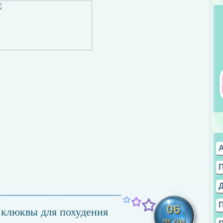
06
 клюквы для похудения
АВГ 2014