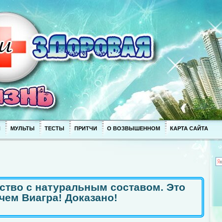
П
МУЛЬТЫ
ТЕСТЫ
ПРИТЧИ
О ВОЗВЫШЕННОМ
КАРТА САЙТА
ство с натуральным составом. Это
чем Виагра! Доказано!