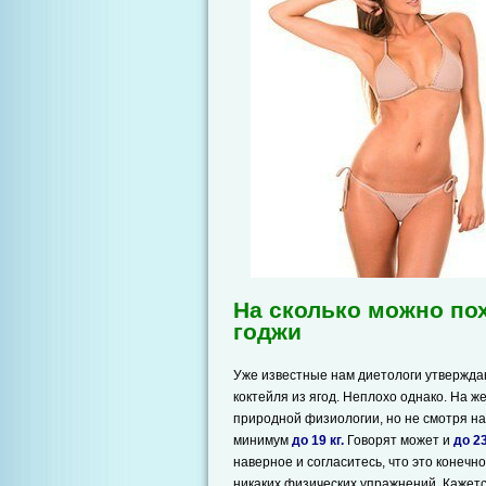
На сколько можно по
годжи
Уже известные нам диетологи утвержда
коктейля из ягод. Неплохо однако. На ж
природной физиологии, но не смотря на
минимум
до 19 кг.
Говорят может и
до 23
наверное и согласитесь, что это конечн
никаких физических упражнений. Кажет