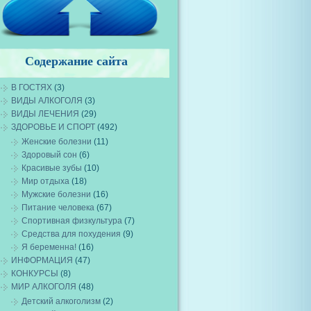
Содержание сайта
В ГОСТЯХ
(3)
ВИДЫ АЛКОГОЛЯ
(3)
ВИДЫ ЛЕЧЕНИЯ
(29)
ЗДОРОВЬЕ И СПОРТ
(492)
Женские болезни
(11)
Здоровый сон
(6)
Красивые зубы
(10)
Мир отдыха
(18)
Мужские болезни
(16)
Питание человека
(67)
Спортивная физкультура
(7)
Средства для похудения
(9)
Я беременна!
(16)
ИНФОРМАЦИЯ
(47)
КОНКУРСЫ
(8)
МИР АЛКОГОЛЯ
(48)
Детский алкоголизм
(2)