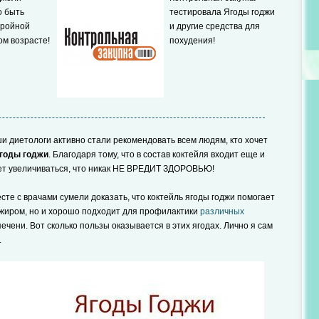
о быть
тестировала Ягоды годжи
тройной
и другие средства для
ом возрасте!
похудения!
ши диетологи активно стали рекомендовать всем людям, кто хочет
ягоды годжи
. Благодаря тому, что в состав коктейля входит еще и
ает увеличиваться, что никак НЕ ВРЕДИТ ЗДОРОВЬЮ!
сте с врачами сумели доказать, что коктейль ягоды годжи помогает
 жиром, но и хорошо подходит для профилактики
различных
чени. Вот сколько пользы оказывается в этих ягодах. Лично я сам
.