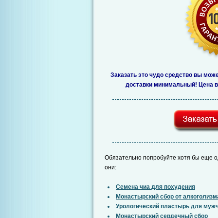
Заказать это чудо средство вы мож
доставки минимальный! Цена ва
Обязательно попробуйте хотя бы еще о
они:
Семена чиа для похудения
Монастырский сбор от алкоголизм
Урологический пластырь для муж
Монастырский сердечный сбор