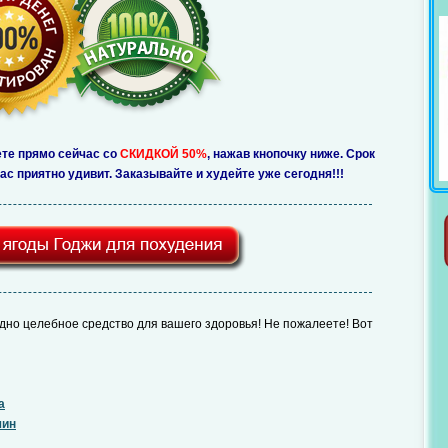
ете прямо сейчас со
СКИДКОЙ 50%
, нажав кнопочку ниже. Срок
с приятно удивит. Заказывайте и худейте уже сегодня!!!
дно целебное средство для вашего здоровья! Не пожалеете! Вот
а
чин