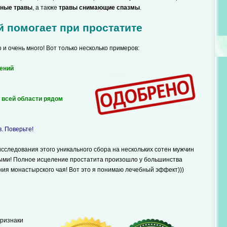
ьные травы
, а также
травы снимающие спазмы
.
й помогает при простатите
о и очень много! Вот только несколько примеров:
рений
и всей области рядом
. Поверьте!
исследования этого уникального сбора на нескольких сотен мужчин
ыми! Полное исцеление простатита произошло у большинства
ия монастырского чая! Вот это я понимаю лечебный эффект)))
признаки