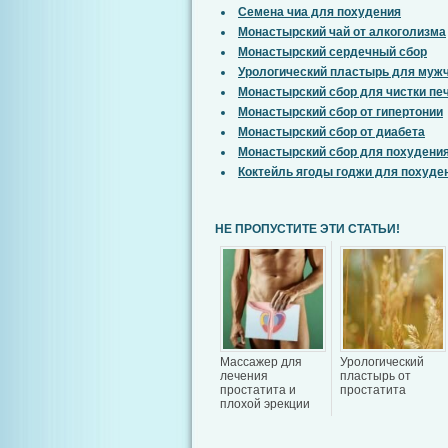
Семена чиа для похудения
Монастырский чай от алкоголизма
Монастырский сердечный сбор
Урологический пластырь для муж
Монастырский сбор для чистки пе
Монастырский сбор от гипертонии
Монастырский сбор от диабета
Монастырский сбор для похудени
Коктейль ягоды годжи для похуде
НЕ ПРОПУСТИТЕ ЭТИ СТАТЬИ!
Массажер для
Урологический
лечения
пластырь от
простатита и
простатита
плохой эрекции