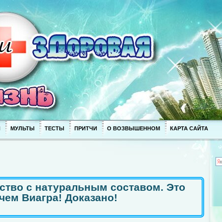
П
МУЛЬТЫ
ТЕСТЫ
ПРИТЧИ
О ВОЗВЫШЕННОМ
КАРТА САЙТА
ство с натуральным составом. Это
чем Виагра! Доказано!