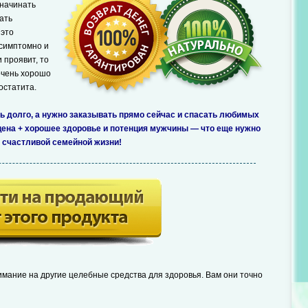
 начинать
ать
 это
ссимптомно и
и проявит, то
очень хорошо
остатита.
ь долго, а нужно заказывать прямо сейчас и спасать любимых
цена + хорошее здоровье и потенция мужчины — что еще нужно
 счастливой семейной жизни!
мание на другие целебные средства для здоровья. Вам они точно