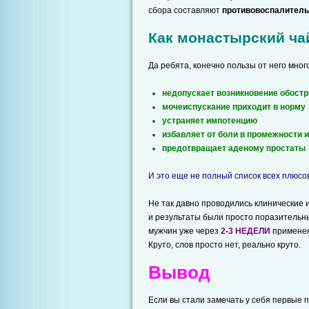
сбора составляют
противовоспалител
Как монастырский ча
Да ребята, конечно пользы от него мног
недопускает возникновение обост
мочеиспускание приходит в норму
устраняет импотенцию
избавляет от боли в промежности 
предотвращает аденому простаты
И это еще не полный список всех плюсов
Не так давно проводились клинические 
и результаты были просто поразительн
мужчин уже через
2-3 НЕДЕЛИ
применен
Круто, слов просто нет, реально круто.
Вывод
Если вы стали замечать у себя первые 