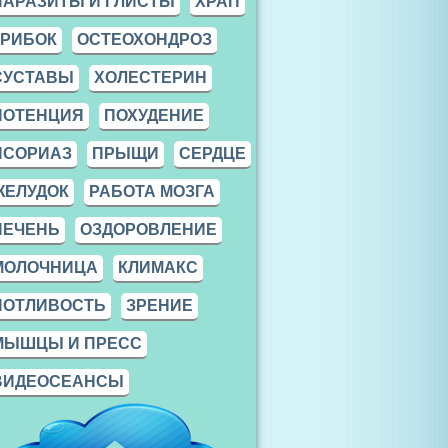
ПАРАЗИТЫ И ГЛИСТЫ
ХРАП
ГРИБОК
ОСТЕОХОНДРОЗ
СУСТАВЫ
ХОЛЕСТЕРИН
ПОТЕНЦИЯ
ПОХУДЕНИЕ
ПСОРИАЗ
ПРЫЩИ
СЕРДЦЕ
ЖЕЛУДОК
РАБОТА МОЗГА
ПЕЧЕНЬ
ОЗДОРОВЛЕНИЕ
МОЛОЧНИЦА
КЛИМАКС
ПОТЛИВОСТЬ
ЗРЕНИЕ
МЫШЦЫ И ПРЕСС
ВИДЕОСЕАНСЫ