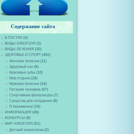
Содержание сайта
В ГОСТЯХ
(4)
ВИДЫ АЛКОГОЛЯ
(3)
ВИДЫ ЛЕЧЕНИЯ
(30)
ЗДОРОВЬЕ И СПОРТ
(492)
Женские болезни
(11)
Здоровый сон
(6)
Красивые зубы
(10)
Мир отдыха
(18)
Мужские болезни
(16)
Питание человека
(67)
Спортивная физкультура
(7)
Средства для похудения
(9)
Я беременна!
(16)
ИНФОРМАЦИЯ
(49)
КОНКУРСЫ
(8)
МИР АЛКОГОЛЯ
(51)
Детский алкоголизм
(2)