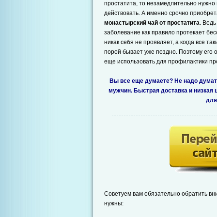
простатита, то незамедлительно нужно
действовать. А именно срочно приобрет
монастырский чай от простатита
. Ведь
заболевание как правило протекает бе
никак себя не проявляет, а когда все так
порой бывает уже поздно. Поэтому его 
еще использовать для профилактики пр
Вы все еще думаете? Не надо думат
мужчин. Быстрая доставка и низкая 
для
Советуем вам обязательно обратить вни
нужны: