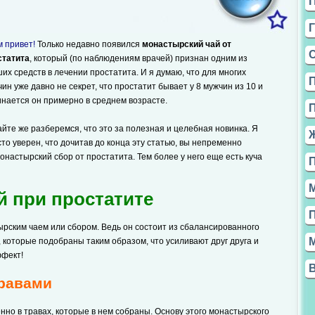
 привет!
Только недавно появился
монастырский чай от
статита
, который (по наблюдениям врачей) признан одним из
их средств в лечении простатита. И я думаю, что для многих
ин уже давно не секрет, что простатит бывает у 8 мужчин из 10 и
инается он примерно в среднем возрасте.
йте же разберемся, что это за полезная и целебная новинка. Я
то уверен, что дочитав до конца эту статью, вы непременно
настырский сбор от простатита. Тем более у него еще есть куча
 при простатите
рским чаем или сбором. Ведь он состоит из сбалансированного
, которые подобраны таким образом, что усиливают друг друга и
ффект!
травами
нно в травах, которые в нем собраны. Основу этого монастырского