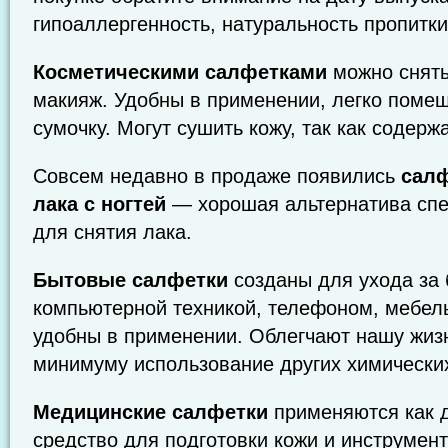
гипоаллергенность, натуральность пропитки
Косметическими салфетками
можно снять
макияж. Удобны в применении, легко поме
сумочку. Могут сушить кожу, так как содержа
Совсем недавно в продаже появились
салф
лака с ногтей
— хорошая альтернатива сп
для снятия лака.
Бытовые салфетки
созданы для ухода за 
компьютерной техникой, телефоном, мебел
удобны в применении. Облегчают нашу жизнь
минимуму использование других химических
Медицинские салфетки
применяются как
средство для подготовки кожи и инструмен