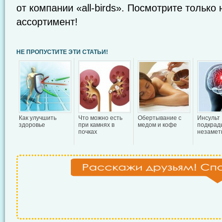
от компании «all-birds». Посмотрите только
ассортимент!
НЕ ПРОПУСТИТЕ ЭТИ СТАТЬИ!
Как улучшить
Что можно есть
Обертывание с
Инсульт
здоровье
при камнях в
медом и кофе
подкрад
почках
незамет