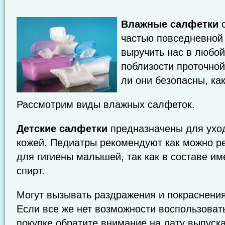
Влажные салфетки
с
частью повседневной 
выручить нас в любой 
поблизости проточной
ли они безопасны, ка
Рассмотрим виды влажных салфеток.
Детские салфетки
предназначены для уход
кожей. Педиатры рекомендуют как можно р
для гигиены малышей, так как в составе и
спирт.
Могут вызывать раздражения и покраснени
Если все же нет возможности воспользовать
покупке обратите внимание на дату выпуска